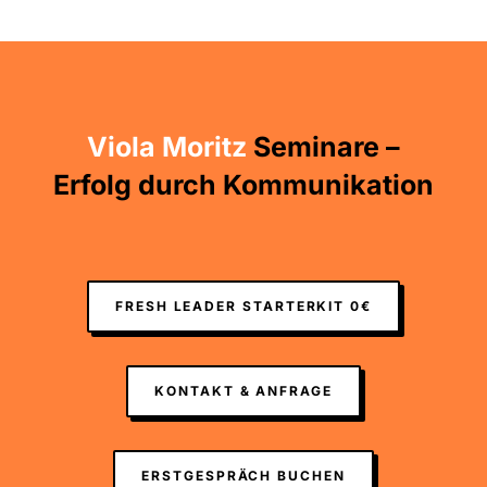
Viola Moritz
Seminare –
Erfolg durch Kommunikation
FRESH LEADER STARTERKIT 0€
KONTAKT & ANFRAGE
ERSTGESPRÄCH BUCHEN