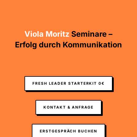
Viola Moritz
Seminare –
Erfolg durch Kommunikation
FRESH LEADER STARTERKIT 0€
KONTAKT & ANFRAGE
ERSTGESPRÄCH BUCHEN