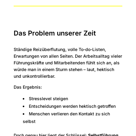
Das Problem unserer Zeit
Ständige Reizüberflutung, volle To-do-Listen,
Erwartungen von allen Seiten. Der Arbeitsalltag vieler
Führungskräfte und Mitarbeitenden fühlt sich an, als
würde man in einem Sturm stehen – laut, hektisch
und unkontrollierbar.
Das Ergebnis:
Stresslevel steigen
Entscheidungen werden hektisch getroffen
Menschen verlieren den Kontakt zu sich
selbst
Doch genau hier liegt der Schlüssel:
Selbstführung