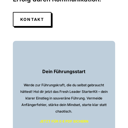
KONTAKT
Dein Führungsstart
Werde zur Führungskraft, die du selbst gebraucht
hättest! Hol dir jetzt das Fresh Leader StarterKit – dein
klarer Einstieg in souveräne Führung. Vermeide
Anfängerfehler, stärke dein Mindset, starte klar statt
chaotisch.
JETZT FÜR 0 € PDF SICHERN