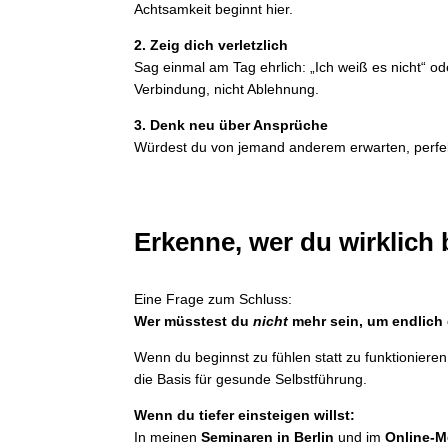
Achtsamkeit beginnt hier.
2. Zeig dich verletzlich
Sag einmal am Tag ehrlich: „Ich weiß es nicht“ o
Verbindung, nicht Ablehnung.
3. Denk neu über Ansprüche
Würdest du von jemand anderem erwarten, perfekt
Erkenne, wer du wirklich 
Eine Frage zum Schluss:
Wer müsstest du
nicht
mehr sein, um endlich 
Wenn du beginnst zu fühlen statt zu funktionieren,
die Basis für gesunde Selbstführung.
Wenn du tiefer einsteigen willst:
In meinen
Seminaren in Berlin
und im
Online-M