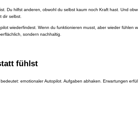
bist. Du hilfst anderen, obwohl du selbst kaum noch Kraft hast. Und obw
 dir selbst.
topilot wiederfindest. Wenn du funktionieren musst, aber wieder fühlen wi
erflächlich, sondern nachhaltig.
tatt fühlst
Es bedeutet: emotionaler Autopilot. Aufgaben abhaken. Erwartungen erfül