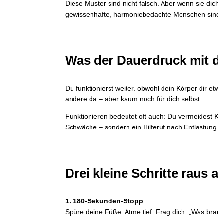
Diese Muster sind nicht falsch. Aber wenn sie di
gewissenhafte, harmoniebedachte Menschen sind 
Was der Dauerdruck mit d
Du funktionierst weiter, obwohl dein Körper dir etw
andere da – aber kaum noch für dich selbst.
Funktionieren bedeutet oft auch: Du vermeidest Ko
Schwäche – sondern ein Hilferuf nach Entlastu
Drei kleine Schritte rau
1. 180-Sekunden-Stopp
Spüre deine Füße. Atme tief. Frag dich: „Was brauc