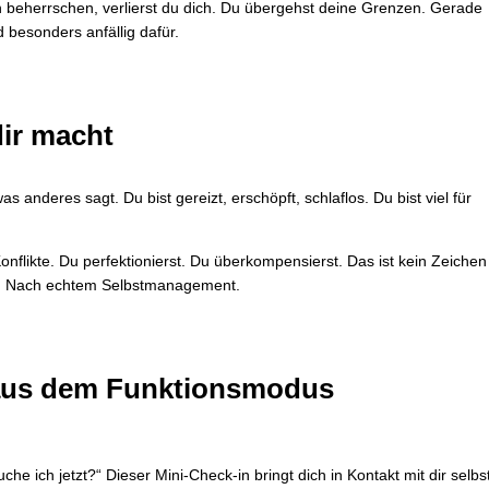
ch beherrschen, verlierst du dich. Du übergehst deine Grenzen. Gerade
besonders anfällig dafür.
ir macht
as anderes sagt. Du bist gereizt, erschöpft, schlaflos. Du bist viel für
nflikte. Du perfektionierst. Du überkompensierst. Das ist kein Zeichen
ng. Nach echtem Selbstmanagement.
s aus dem Funktionsmodus
he ich jetzt?“ Dieser Mini-Check-in bringt dich in Kontakt mit dir selbs