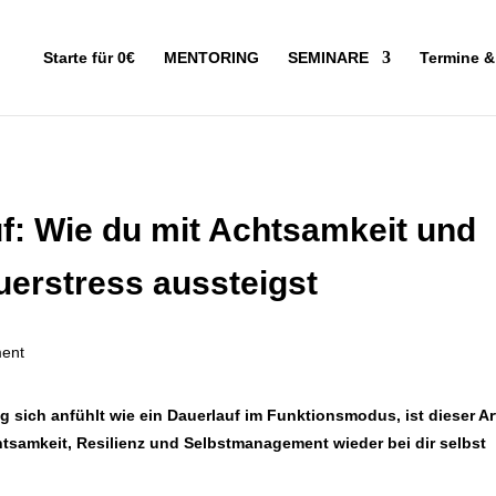
Starte für 0€
MENTORING
SEMINARE
Termine 
f: Wie du mit Achtsamkeit und
uerstress aussteigst
g sich anfühlt wie ein Dauerlauf im Funktionsmodus, ist dieser Ar
chtsamkeit, Resilienz und Selbstmanagement wieder bei dir selbst