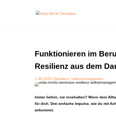
Funktionieren im Beru
Resilienz aus dem Da
1.06.2025
|
Resilienz
,
Selbstmanagement
Immer liefern, nie innehalten? Wenn dein Allta
für dich. Drei einfache Impulse, wie du mit A
ankommst.