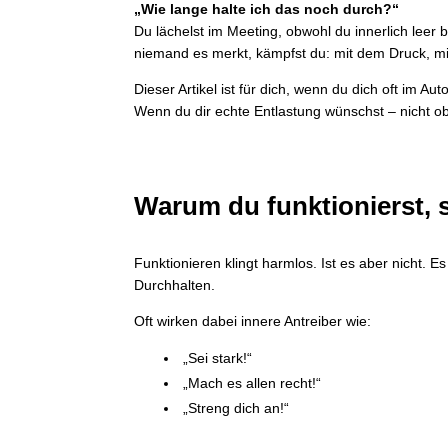
„Wie lange halte ich das noch durch?“
Du lächelst im Meeting, obwohl du innerlich leer 
niemand es merkt, kämpfst du: mit dem Druck, mit
Dieser Artikel ist für dich, wenn du dich oft im Au
Wenn du dir echte Entlastung wünschst – nicht ob
Warum du funktionierst, s
Funktionieren klingt harmlos. Ist es aber nicht. 
Durchhalten.
Oft wirken dabei innere Antreiber wie:
„Sei stark!“
„Mach es allen recht!“
„Streng dich an!“