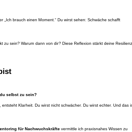
der „Ich brauch einen Moment.“ Du wirst sehen: Schwäche schafft
 zu sein? Warum dann von dir? Diese Reflexion stärkt deine Resilienz
bist
du selbst zu sein?
 entsteht Klarheit. Du wirst nicht schwächer. Du wirst echter. Und das i
entoring für Nachwuchskräfte
vermittle ich praxisnahes Wissen zu