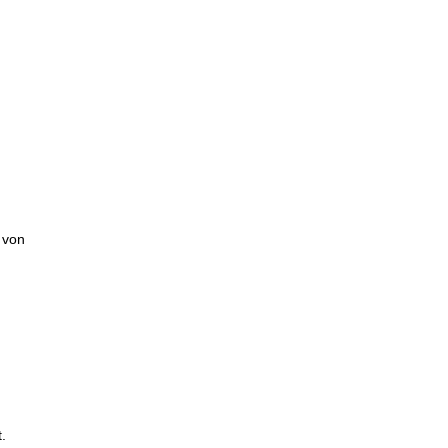
 von
t.