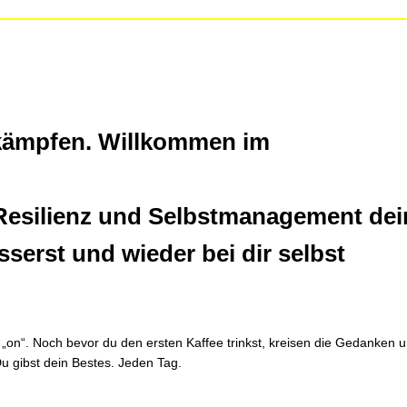
h kämpfen. Willkommen im
 Resilienz und Selbstmanagement dei
erst und wieder bei dir selbst
t „on“. Noch bevor du den ersten Kaffee trinkst, kreisen die Gedanken 
Du gibst dein Bestes. Jeden Tag.