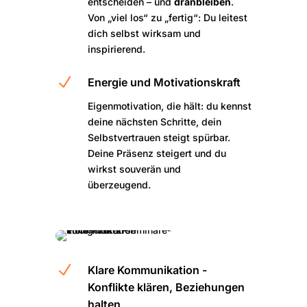
entscheiden – und
dranbleiben
.
Von „viel los“ zu „fertig“: Du leitest
dich selbst wirksam und
inspirierend.
N
Energie und Motivationskraft
Eigenmotivation, die hält: du kennst
deine nächsten Schritte, dein
Selbstvertrauen steigt spürbar.
Deine Präsenz steigert und du
wirkst souverän und
überzeugend.
N
Klare Kommunikation -
Konflikte klären, Beziehungen
halten