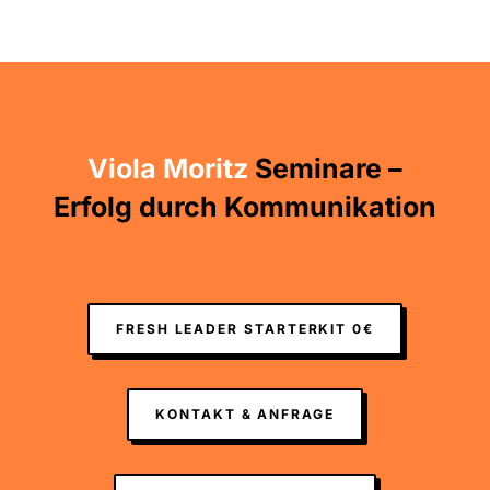
Viola Moritz
Seminare –
Erfolg durch Kommunikation
FRESH LEADER STARTERKIT 0€
KONTAKT & ANFRAGE