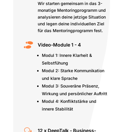
Wir starten gemeinsam in das 3-
monatige Mentoringprogramm und
analysieren deine jetzige Situation
und legen deine individuellen Ziel
für das Mentoringprogramm fest.

Video-Module 1 - 4
Modul 1: Innere Klarheit &
Selbstfühung
Modul 2: Starke Kommunikation
und klare Sprache
Modul 3: Souveräne Präsenz,
Wirkung und persönlicher Auftritt
Modul 4: Konfliktstärke und
innere Stabilität
w
12 x DeepTalk - Business-